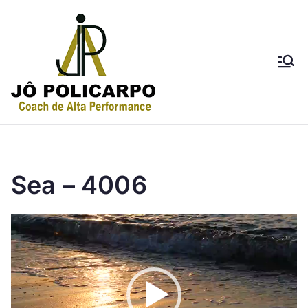
Jô Policarpo
Coach de Alta
Performance
Sea – 4006
Tocador
de
vídeo