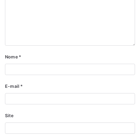
Nome
*
E-mail
*
Site